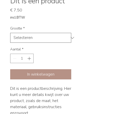
Dit is een product
Prijs
€ 7,50
incl.BTW
Grootte
*
Aantal
*
In winkelwagen
Dit is een productbeschrijving. Hier 
kunt u meer details kwijt over uw 
product, zoals de maat, het 
materiaal, gebruiksinstructies 
enzovoort.