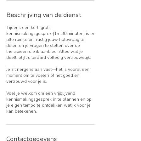
Beschrijving van de dienst
Tijdens een kort, gratis
kennismakingsgesprek (15–30 minuten) is er
alle ruimte om rustig jouw hulpvraag te
delen en je vragen te stellen over de
therapieën die ik aanbied. Alles wat je
deelt, blijft uiteraard volledig vertrouwelijk.
Je zit nergens aan vast—het is vooral een
moment om te voelen of het goed en
vertrouwd voor je is.
Voel je welkom om een vrijblijvend
kennismakingsgesprek in te plannen en op
je eigen tempo te ontdekken wat ik voor je
kan betekenen.
Contactgegevens