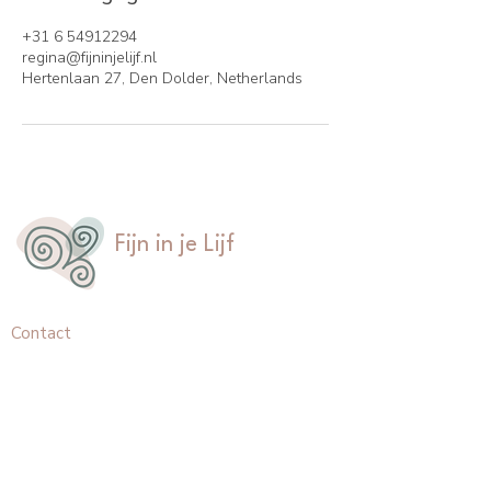
+31 6 54912294
regina@fijninjelijf.nl
Hertenlaan 27, Den Dolder, Netherlands
Fijn in je Lijf
Contact
Hertenlaan 27
3734CD, Den Dolder
+31 6 5491 2294
regina@fijninjelijf.nl